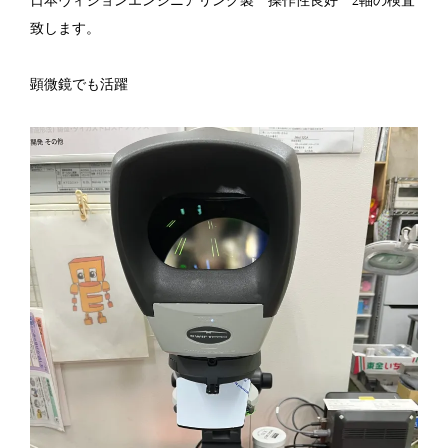
日本ヴィジョンエンジニアリング製 操作性良好 2軸の検査
致します。
顕微鏡でも活躍