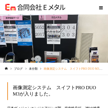
ブログ
ブログ
未分類
画像測定システム スイフトPRO DUO M3が入りました。
ホーム
画像測定システム スイフトPRO DUO
M3が入りました。